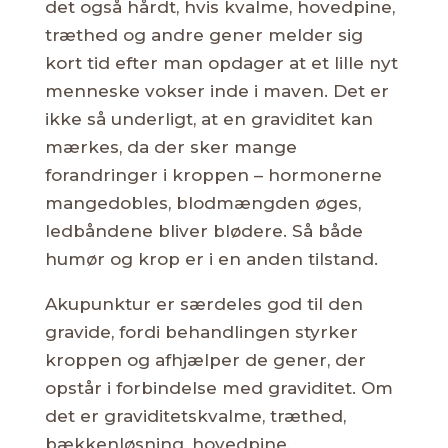
det også hårdt, hvis kvalme, hovedpine,
træthed og andre gener melder sig
kort tid efter man opdager at et lille nyt
menneske vokser inde i maven. Det er
ikke så underligt, at en graviditet kan
mærkes, da der sker mange
forandringer i kroppen – hormonerne
mangedobles, blodmængden øges,
ledbåndene bliver blødere. Så både
humør og krop er i en anden tilstand.
Akupunktur er særdeles god til den
gravide, fordi behandlingen styrker
kroppen og afhjælper de gener, der
opstår i forbindelse med graviditet. Om
det er graviditetskvalme, træthed,
bækkenløsning, hovedpine,