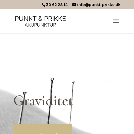
30 62 28 14
info@punkt-prikke.dk
Graviditet