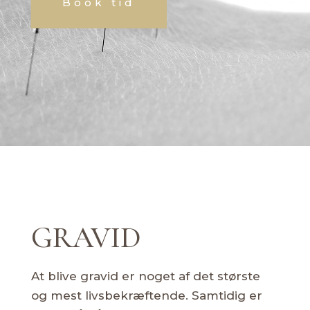
Book tid
GRAVID
At blive gravid er noget af det største
og mest livsbekræftende. Samtidig er