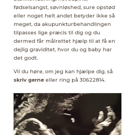
fødselsangst, søvnløshed, sure opstød
eller noget helt andet betyder ikke så
meget, da akupunkturbehandlingen
tilpasses lige præcis til dig og du
dermed får målrettet hjælp til at få en
dejlig graviditet, hvor du og baby har
det godt.
Vil du høre, om jeg kan hjælpe dig, så
skriv gerne
eller ring på 30622814.