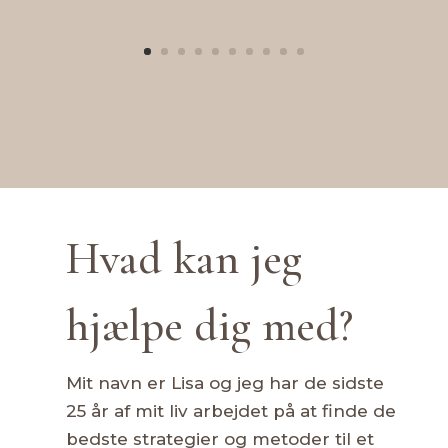
Hvad kan jeg
hjælpe dig med?
Mit navn er Lisa og jeg har de sidste
25 år af mit liv arbejdet på at finde de
bedste strategier og metoder til et