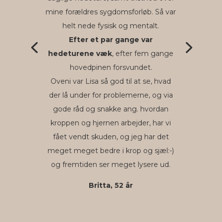
mine forældres sygdomsforløb. Så var
helt nede fysisk og mentalt.
Efter et par gange var
hedeturene væk
, efter fem gange
hovedpinen forsvundet.
Oveni var Lisa så god til at se, hvad
der lå under for problemerne, og via
gode råd og snakke ang. hvordan
kroppen og hjernen arbejder, har vi
fået vendt skuden, og jeg har det
meget meget bedre i krop og sjæl:-)
og fremtiden ser meget lysere ud.
Britta, 52 år