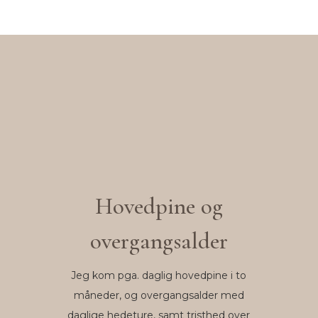
Hovedpine og
overgangsalder
Jeg kom pga. daglig hovedpine i to
måneder, og overgangsalder med
daglige hedeture, samt tristhed over