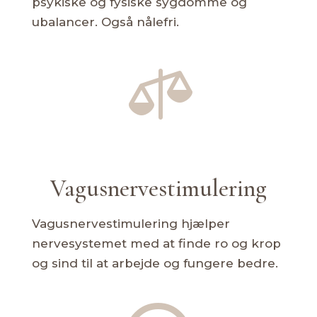
psykiske og fysiske sygdomme og
ubalancer. Også nålefri.

Vagusnervestimulering
Vagusnervestimulering hjælper
nervesystemet med at finde ro og krop
og sind til at arbejde og fungere bedre.