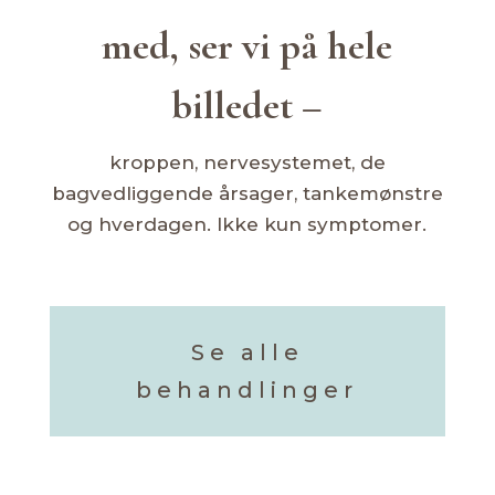
med, ser vi på hele
billedet –
kroppen, nervesystemet, de
bagvedliggende årsager, tankemønstre
og hverdagen. Ikke kun symptomer.
Se alle
behandlinger