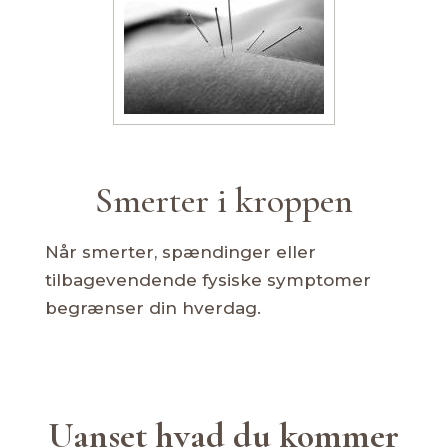
Smerter i kroppen
Når smerter, spændinger eller
tilbagevendende fysiske symptomer
begrænser din hverdag.
Uanset hvad du kommer