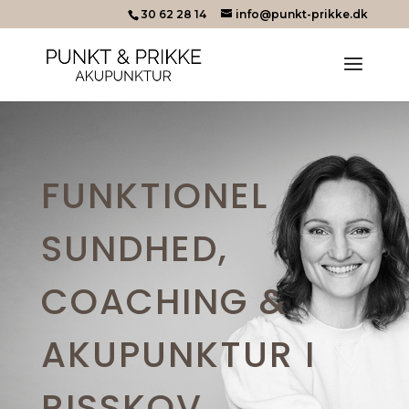
30 62 28 14
info@punkt-prikke.dk
FUNKTIONEL
SUNDHED,
COACHING &
AKUPUNKTUR I
RISSKOV