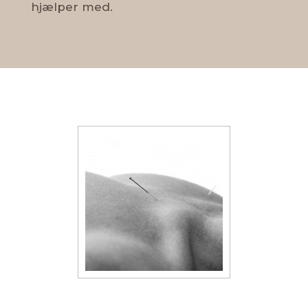
hjælper med.