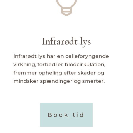

Infrarødt lys
Infrarødt lys har en celleforyngende
virkning, forbedrer blodcirkulation,
fremmer opheling efter skader og
mindsker spændinger og smerter.
Book tid