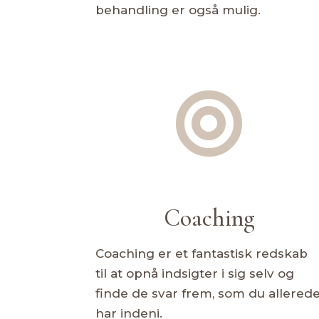
behandling er også mulig.

Coaching
Coaching er et fantastisk redskab
til at opnå indsigter i sig selv og
finde de svar frem, som du allered
har indeni.