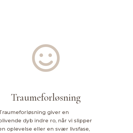

Traumeforløsning
Traumeforløsning giver en
blivende dyb indre ro, når vi slipper
en oplevelse eller en svær livsfase,