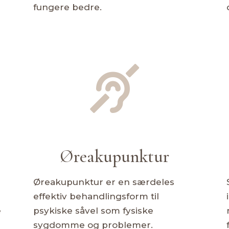
fungere bedre.

Øreakupunktur
Øreakupunktur er en særdeles
effektiv behandlingsform til
e
psykiske såvel som fysiske
sygdomme og problemer.