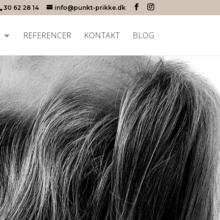
30 62 28 14
info@punkt-prikke.dk
M
REFERENCER
KONTAKT
BLOG