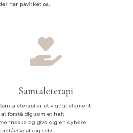
der har påvirket os.

Samtaleterapi
Samtaleterapi er et vigtigt element
i at forstå dig som et helt
menneske og give dig en dybere
forståelse af dig selv.