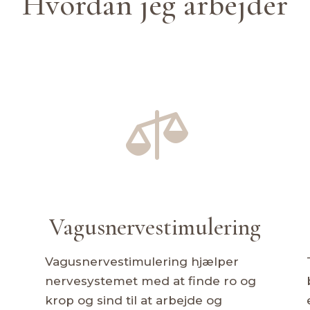
Hvordan jeg arbejder

Vagusnervestimulering
Vagusnervestimulering hjælper
nervesystemet med at finde ro og
krop og sind til at arbejde og